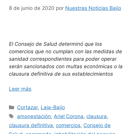
8 de junio de 2020
por
Nuestras Noticias Bajío
El Consejo de Salud determinó que los
comercios que no cumplan con las medidas de
sanidad correspondientes para poder operar
serán sancionados con multas económicas o la
clausura definitiva de sus establecimientos
Leer más
Categorías
Cortazar
,
Laja-Bajío
Etiquetas
amonestación
,
Ariel Corona
,
clausura
,
clausura definitiva
,
comercios
,
Consejo de