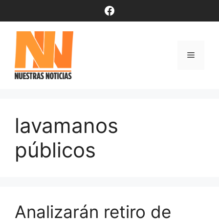
Saltar
Facebook
al
contenido
Menú
lavamanos
públicos
Analizarán retiro de