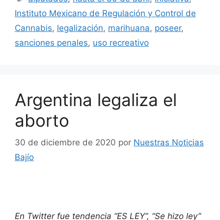
Instituto Mexicano de Regulación y Control de
Cannabis
,
legalización
,
marihuana
,
poseer
,
sanciones penales
,
uso recreativo
Argentina legaliza el
aborto
30 de diciembre de 2020
por
Nuestras Noticias
Bajío
En Twitter fue tendencia “ES LEY”, “Se hizo ley”