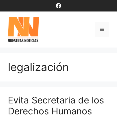
Saltar
Facebook
al
contenido
Menú
legalización
Evita Secretaria de los
Derechos Humanos