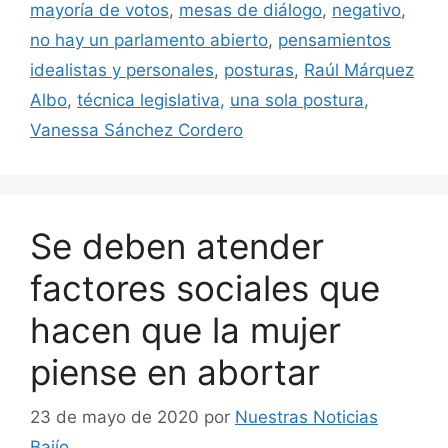
mayoría de votos
,
mesas de diálogo
,
negativo
,
no hay un parlamento abierto
,
pensamientos
idealistas y personales
,
posturas
,
Raúl Márquez
Albo
,
técnica legislativa
,
una sola postura
,
Vanessa Sánchez Cordero
Se deben atender
factores sociales que
hacen que la mujer
piense en abortar
23 de mayo de 2020
por
Nuestras Noticias
Bajío