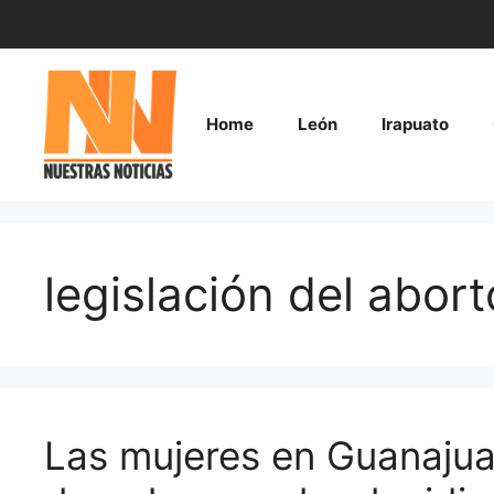
Saltar
al
contenido
Home
León
Irapuato
legislación del abort
Las mujeres en Guanajua