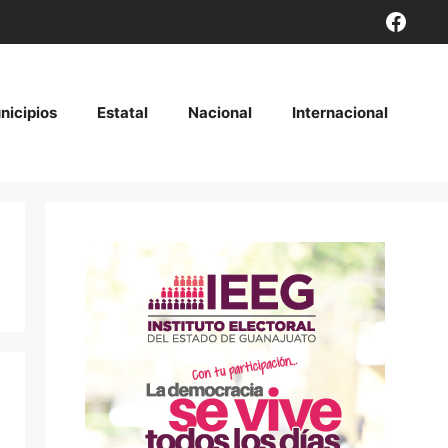
Face
nicipios
Estatal
Nacional
Internacional