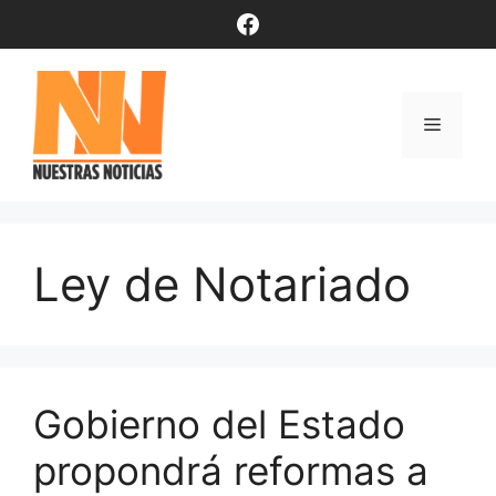
Saltar
Facebook
al
contenido
Menú
Ley de Notariado
Gobierno del Estado
propondrá reformas a