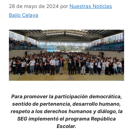
28 de mayo de 2024
por
Nuestras Noticias
Bajío Celaya
Para promover la participación democrática,
sentido de pertenencia, desarrollo humano,
respeto a los derechos humanos y diálogo, la
SEG implementó el programa República
Escolar.