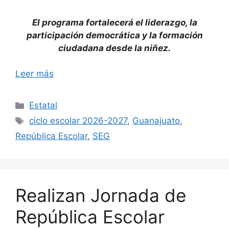
El programa fortalecerá el liderazgo, la
participación democrática y la formación
ciudadana desde la niñez.
Leer más
Categorías
Estatal
Etiquetas
ciclo escolar 2026-2027
,
Guanajuato
,
República Escolar
,
SEG
Realizan Jornada de
República Escolar