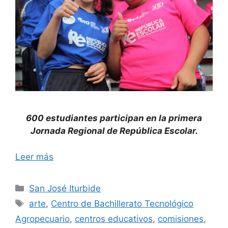
600 estudiantes participan en la primera
Jornada Regional de República Escolar.
Leer más
Categorías
San José Iturbide
Etiquetas
arte
,
Centro de Bachillerato Tecnológico
Agropecuario
,
centros educativos
,
comisiones
,