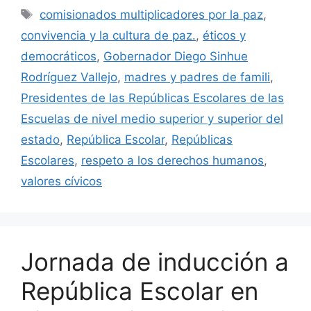
Etiquetas
comisionados multiplicadores por la paz
,
convivencia y la cultura de paz.
,
éticos y
democráticos
,
Gobernador Diego Sinhue
Rodríguez Vallejo
,
madres y padres de famili
,
Presidentes de las Repúblicas Escolares de las
Escuelas de nivel medio superior y superior del
estado
,
República Escolar
,
Repúblicas
Escolares
,
respeto a los derechos humanos
,
valores cívicos
Jornada de inducción a
República Escolar en