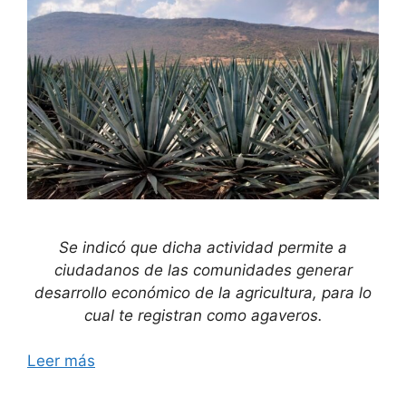
Se indicó que dicha actividad permite a
ciudadanos de las comunidades generar
desarrollo económico de la agricultura, para lo
cual te registran como agaveros.
Leer más