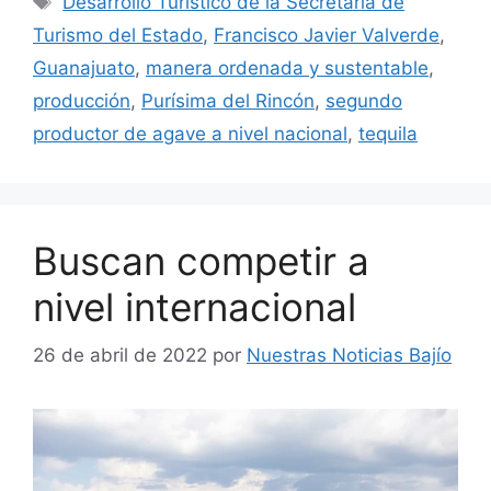
Desarrollo Turístico de la Secretaría de
Turismo del Estado
,
Francisco Javier Valverde
,
Guanajuato
,
manera ordenada y sustentable
,
producción
,
Purísima del Rincón
,
segundo
productor de agave a nivel nacional
,
tequila
Buscan competir a
nivel internacional
26 de abril de 2022
por
Nuestras Noticias Bajío