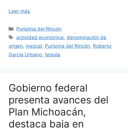
Leer más
Categorías
Purísima del Rincón
Etiquetas
actividad económica
,
denominación de
origen
,
mezcal
,
Purísima del Rincón
,
Roberto
García Urbano
,
tequila
Gobierno federal
presenta avances del
Plan Michoacán,
destaca baja en