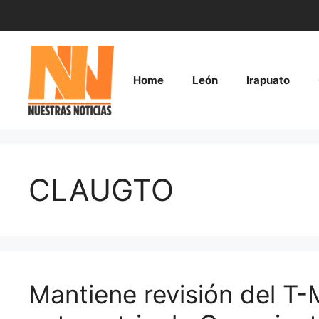
Saltar
al
contenido
Home
León
Irapuato
CLAUGTO
Mantiene revisión del T-