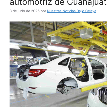
automotriz de Guanajua
3 de junio de 2026
por
Nuestras Noticias Bajío Celaya