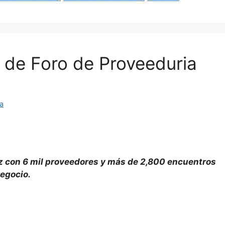
 de Foro de Proveeduria
ya
z con 6 mil proveedores y más de 2,800 encuentros
egocio.