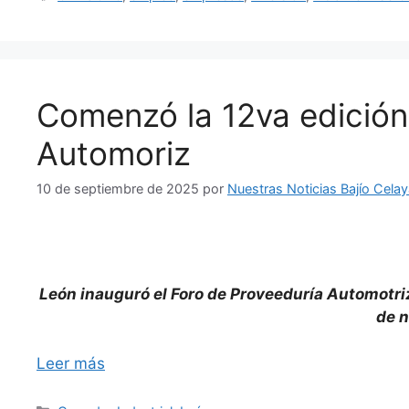
Comenzó la 12va edición
Automoriz
10 de septiembre de 2025
por
Nuestras Noticias Bajío Cela
León inauguró el Foro de Proveeduría Automotri
de n
Leer más