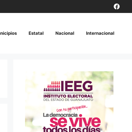
Face
nicipios
Estatal
Nacional
Internacional