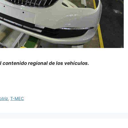
contenido regional de los vehículos.
otriz
,
T-MEC