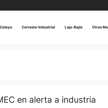
Celaya
Corredor Industrial
Laja-Bajío
Otros Mu
MEC en alerta a industria