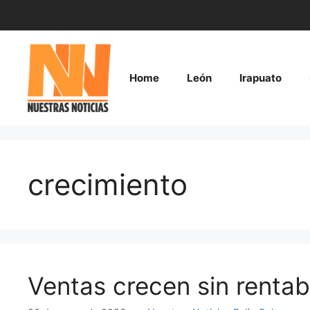
Saltar
al
contenido
Home
León
Irapuato
crecimiento
Ventas crecen sin rentab