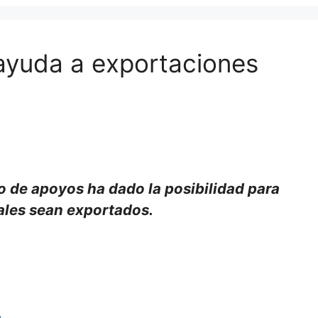
ayuda a exportaciones
o de apoyos ha dado la posibilidad para
ales sean exportados.
a