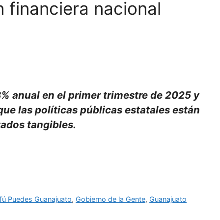
n financiera nacional
3% anual en el primer trimestre de 2025 y
que las políticas públicas estatales están
ados tangibles.
 Tú Puedes Guanajuato
,
Gobierno de la Gente
,
Guanajuato