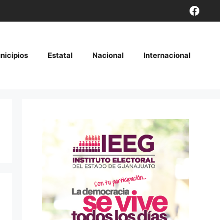
Face
nicipios
Estatal
Nacional
Internacional