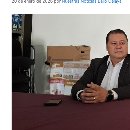
20 de enero de 2026
por
Nuestras Noticias Bajío Celaya