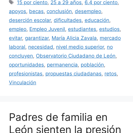
Etiquetas
15 por ciento
,
25 a 29 años
,
6.4 por ciento
,
apoyos
,
becas
,
conclusión
,
desempleo
,
deserción escolar
,
dificultades
,
educación
,
empleo
,
Empleo Juvenil
,
estudiantes
,
estudios
,
evitar
,
garantizar
,
María Alicia Zavala
,
mercado
laboral
,
necesidad
,
nivel medio superior
,
no
concluyen
,
Observatorio Ciudadano de León
,
oportunidades
,
permanencia
,
población
,
profesionistas
,
propuestas ciudadanas
,
retos
,
Vinculación
Padres de familia en
León sienten la presión