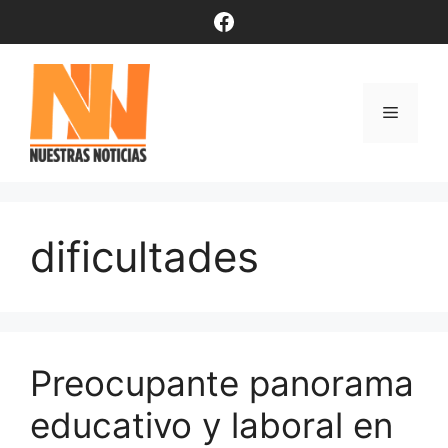
Saltar
Facebook
al
contenido
Menú
dificultades
Preocupante panorama
educativo y laboral en