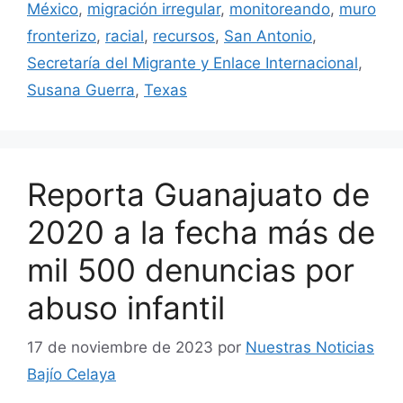
México
,
migración irregular
,
monitoreando
,
muro
fronterizo
,
racial
,
recursos
,
San Antonio
,
Secretaría del Migrante y Enlace Internacional
,
Susana Guerra
,
Texas
Reporta Guanajuato de
2020 a la fecha más de
mil 500 denuncias por
abuso infantil
17 de noviembre de 2023
por
Nuestras Noticias
Bajío Celaya