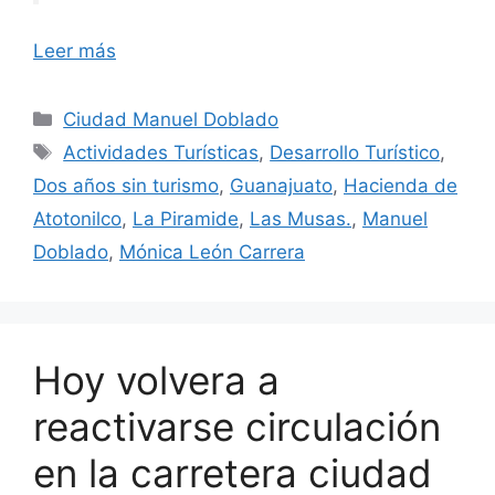
Leer más
Categorías
Ciudad Manuel Doblado
Etiquetas
Actividades Turísticas
,
Desarrollo Turístico
,
Dos años sin turismo
,
Guanajuato
,
Hacienda de
Atotonilco
,
La Piramide
,
Las Musas.
,
Manuel
Doblado
,
Mónica León Carrera
Hoy volvera a
reactivarse circulación
en la carretera ciudad