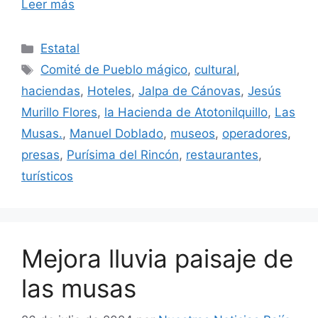
Leer más
Categorías
Estatal
Etiquetas
Comité de Pueblo mágico
,
cultural
,
haciendas
,
Hoteles
,
Jalpa de Cánovas
,
Jesús
Murillo Flores
,
la Hacienda de Atotonilquillo
,
Las
Musas.
,
Manuel Doblado
,
museos
,
operadores
,
presas
,
Purísima del Rincón
,
restaurantes
,
turísticos
Mejora lluvia paisaje de
las musas