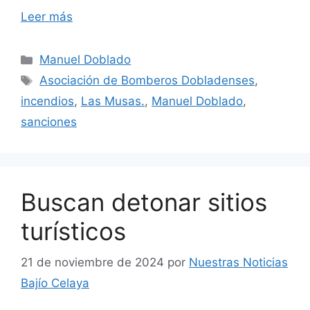
Leer más
Categorías
Manuel Doblado
Etiquetas
Asociación de Bomberos Dobladenses
,
incendios
,
Las Musas.
,
Manuel Doblado
,
sanciones
Buscan detonar sitios
turísticos
21 de noviembre de 2024
por
Nuestras Noticias
Bajío Celaya