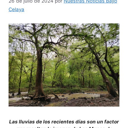
26 de julio de 2024
por
Nuestras Noticias Bajío
Celaya
Las lluvias de los recientes días son un factor