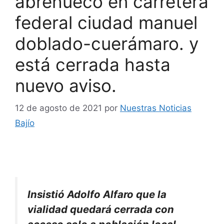
abrehueco en carretera
federal ciudad manuel
doblado-cuerámaro. y
está cerrada hasta
nuevo aviso.
12 de agosto de 2021
por
Nuestras Noticias
Bajío
Insistió Adolfo Alfaro que la
vialidad quedará cerrada con