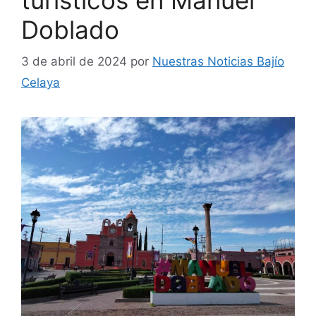
turísticos en Manuel
Doblado
3 de abril de 2024
por
Nuestras Noticias Bajío
Celaya