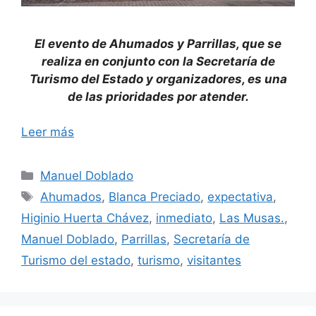
El evento de Ahumados y Parrillas, que se
realiza en conjunto con la Secretaría de
Turismo del Estado y organizadores, es una
de las prioridades por atender.
Leer más
Categorías
Manuel Doblado
Etiquetas
Ahumados
,
Blanca Preciado
,
expectativa
,
Higinio Huerta Chávez
,
inmediato
,
Las Musas.
,
Manuel Doblado
,
Parrillas
,
Secretaría de
Turismo del estado
,
turismo
,
visitantes