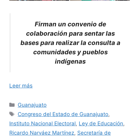
Firman un convenio de
colaboración para sentar las
bases para realizar la consulta a
comunidades y pueblos
indígenas
Leer más
Categorías
Guanajuato
Etiquetas
Congreso del Estado de Guanajuato
,
Instituto Nacional Electoral
,
Ley de Educación
,
Ricardo Narváez Martínez
,
Secretaría de