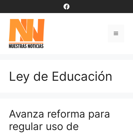
Saltar
Facebook
al
contenido
Menú
Ley de Educación
Avanza reforma para
regular uso de