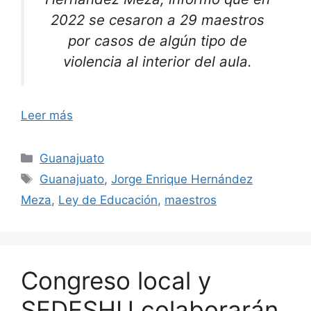
2022 se cesaron a 29 maestros
por casos de algún tipo de
violencia al interior del aula.
Leer más
Categorías
Guanajuato
Etiquetas
Guanajuato
,
Jorge Enrique Hernández
Meza
,
Ley de Educación
,
maestros
Congreso local y
SEDESHU colaborarán