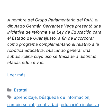
A nombre del Grupo Parlamentario del PAN, el
diputado Germán Cervantes Vega presentó una
iniciativa de reforma a la Ley de Educación para
el Estado de Guanajuato, a fin de incorporar
como programa complementario el relativo a la
robótica educativa, buscando generar una
subdisciplina cuyo uso se traslade a distintas
etapas educativas.
Leer más
Categorías
Estatal
Etiquetas
aprendizaje
,
búsqueda de información
,
cambio social
,
creatividad
,
educación inclusiva