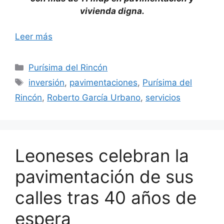
vivienda digna.
Leer más
Categorías
Purísima del Rincón
Etiquetas
inversión
,
pavimentaciones
,
Purísima del
Rincón
,
Roberto García Urbano
,
servicios
Leoneses celebran la
pavimentación de sus
calles tras 40 años de
espera