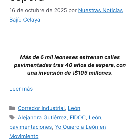
16 de octubre de 2025
por
Nuestras Noticias
Bajío Celaya
Más de 6 mil leoneses estrenan calles
pavimentadas tras 40 años de espera, con
una inversión de \$105 millones.
Leer más
Categorías
Corredor Industrial
,
León
Etiquetas
Alejandra Gutiérrez
,
FIDOC
,
León
,
pavimentaciones
,
Yo Quiero a León en
Movimiento