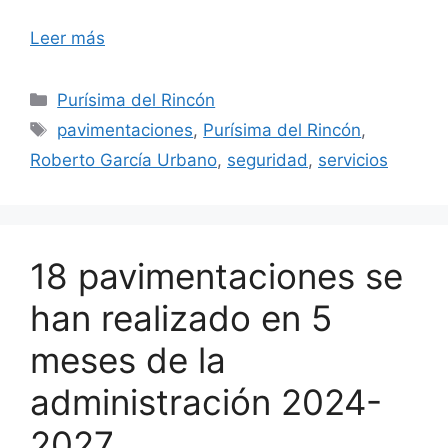
Leer más
Categorías
Purísima del Rincón
Etiquetas
pavimentaciones
,
Purísima del Rincón
,
Roberto García Urbano
,
seguridad
,
servicios
18 pavimentaciones se
han realizado en 5
meses de la
administración 2024-
2027