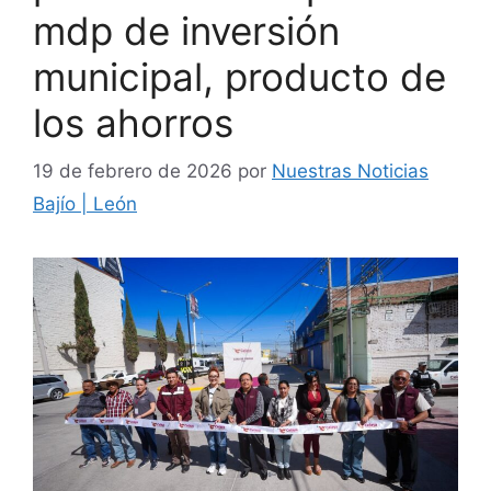
mdp de inversión
municipal, producto de
los ahorros
19 de febrero de 2026
por
Nuestras Noticias
Bajío | León