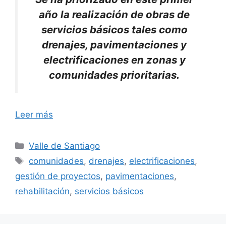
año la realización de obras de
servicios básicos tales como
drenajes, pavimentaciones y
electrificaciones en zonas y
comunidades prioritarias.
Leer más
Categorías
Valle de Santiago
Etiquetas
comunidades
,
drenajes
,
electrificaciones
,
gestión de proyectos
,
pavimentaciones
,
rehabilitación
,
servicios básicos