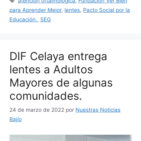
atención oftalmológica
,
Fundación Ver Bien
para Aprender Mejor
,
lentes
,
Pacto Social por la
Educación.
,
SEG
DIF Celaya entrega
lentes a Adultos
Mayores de algunas
comunidades.
24 de marzo de 2022
por
Nuestras Noticias
Bajío