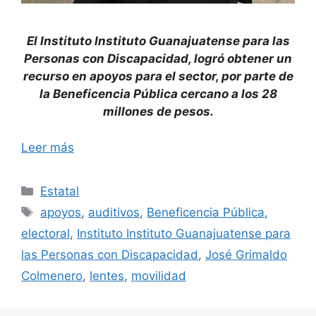
El Instituto Instituto Guanajuatense para las
Personas con Discapacidad, logró obtener un
recurso en apoyos para el sector, por parte de
la Beneficencia Pública cercano a los 28
millones de pesos.
Leer más
Categorías
Estatal
Etiquetas
apoyos
,
auditivos
,
Beneficencia Pública
,
electoral
,
Instituto Instituto Guanajuatense para
las Personas con Discapacidad
,
José Grimaldo
Colmenero
,
lentes
,
movilidad