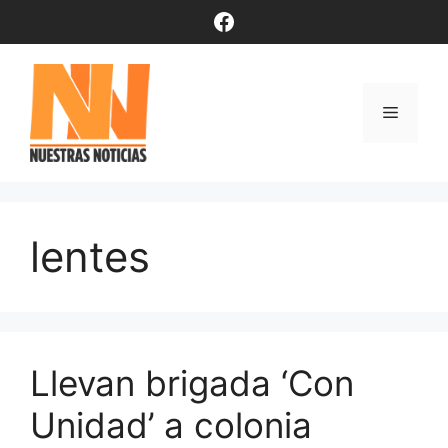
Saltar
Facebook
al
contenido
Menú
lentes
Llevan brigada ‘Con
Unidad’ a colonia