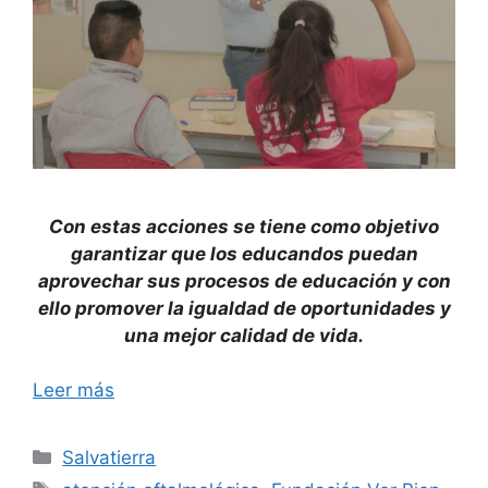
Con estas acciones se tiene como objetivo
garantizar que los educandos puedan
aprovechar sus procesos de educación y con
ello promover la igualdad de oportunidades y
una mejor calidad de vida.
Leer más
Categorías
Salvatierra
Etiquetas