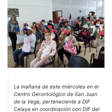
La mañana de este miércoles en el
Centro Gerontológico de San Juan
de la Vega, perteneciente a DIF
Celaya en coordinación con DIF del