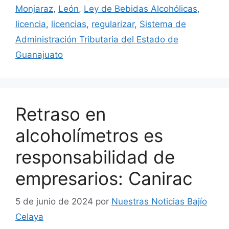
Monjaraz
,
León
,
Ley de Bebidas Alcohólicas
,
licencia
,
licencias
,
regularizar
,
Sistema de
Administración Tributaria del Estado de
Guanajuato
Retraso en
alcoholímetros es
responsabilidad de
empresarios: Canirac
5 de junio de 2024
por
Nuestras Noticias Bajío
Celaya