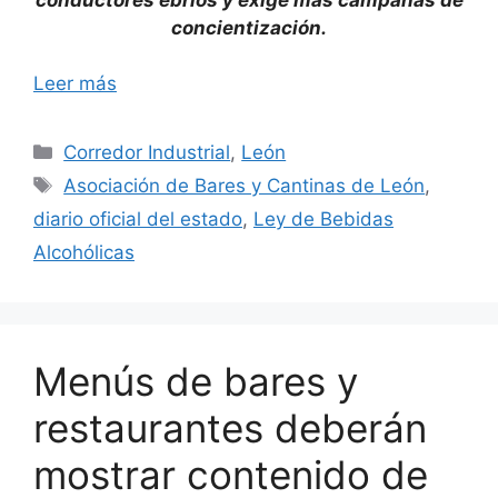
concientización.
Leer más
Categorías
Corredor Industrial
,
León
Etiquetas
Asociación de Bares y Cantinas de León
,
diario oficial del estado
,
Ley de Bebidas
Alcohólicas
Menús de bares y
restaurantes deberán
mostrar contenido de