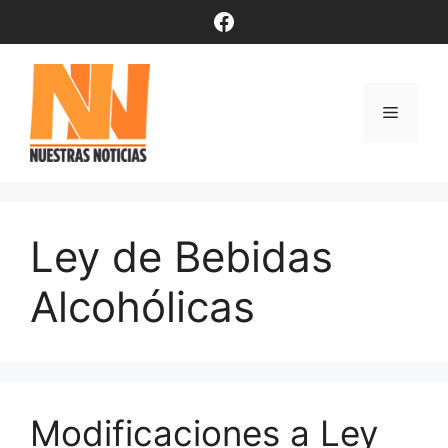
Saltar
Facebook
al
contenido
Menú
Ley de Bebidas
Alcohólicas
Modificaciones a Ley