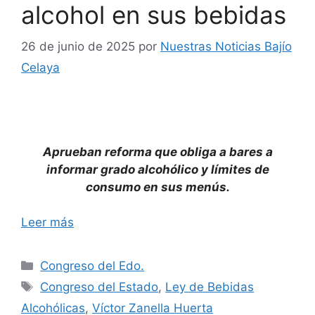
alcohol en sus bebidas
26 de junio de 2025
por
Nuestras Noticias Bajío
Celaya
Aprueban reforma que obliga a bares a
informar grado alcohólico y límites de
consumo en sus menús.
Leer más
Categorías
Congreso del Edo.
Etiquetas
Congreso del Estado
,
Ley de Bebidas
Alcohólicas
,
Víctor Zanella Huerta