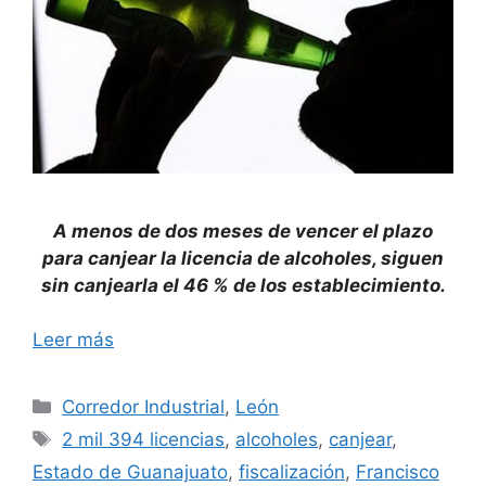
A menos de dos meses de vencer el plazo
para canjear la licencia de alcoholes, siguen
sin canjearla el 46 % de los establecimiento.
Leer más
Categorías
Corredor Industrial
,
León
Etiquetas
2 mil 394 licencias
,
alcoholes
,
canjear
,
Estado de Guanajuato
,
fiscalización
,
Francisco