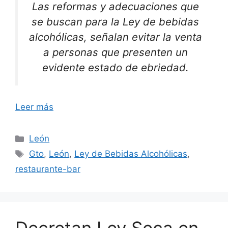
Las reformas y adecuaciones que
se buscan para la Ley de bebidas
alcohólicas, señalan evitar la venta
a personas que presenten un
evidente estado de ebriedad.
Leer más
Categorías
León
Etiquetas
Gto
,
León
,
Ley de Bebidas Alcohólicas
,
restaurante-bar