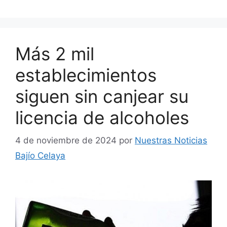
Más 2 mil
establecimientos
siguen sin canjear su
licencia de alcoholes
4 de noviembre de 2024
por
Nuestras Noticias
Bajío Celaya