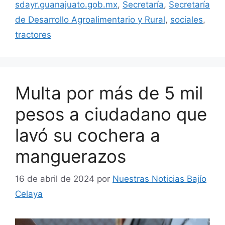
sdayr.guanajuato.gob.mx
,
Secretaría
,
Secretaría
de Desarrollo Agroalimentario y Rural
,
sociales
,
tractores
Multa por más de 5 mil
pesos a ciudadano que
lavó su cochera a
manguerazos
16 de abril de 2024
por
Nuestras Noticias Bajío
Celaya