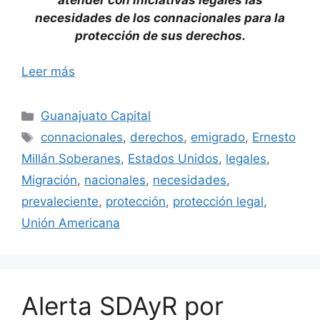
necesidades de los connacionales para la
protección de sus derechos.
Leer más
Categorías
Guanajuato Capital
Etiquetas
connacionales
,
derechos
,
emigrado
,
Ernesto
Millán Soberanes
,
Estados Unidos
,
legales
,
Migración
,
nacionales
,
necesidades
,
prevaleciente
,
protección
,
protección legal
,
Unión Americana
Alerta SDAyR por